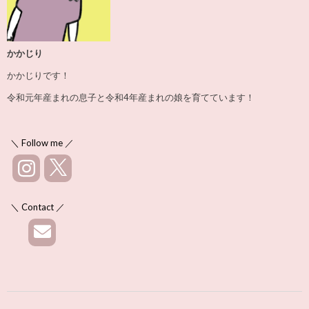
かかじり
かかじりです！
令和元年産まれの息子と令和4年産まれの娘を育てています！
＼ Follow me ／
＼ Contact ／