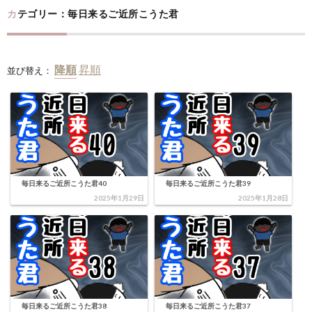
カテゴリー：毎日来るご近所こうた君
並び替え：
毎日来るご近所こうた君40
毎日来るご近所こうた君39
2025年1月29日
2025年1月28日
毎日来るご近所こうた君38
毎日来るご近所こうた君37