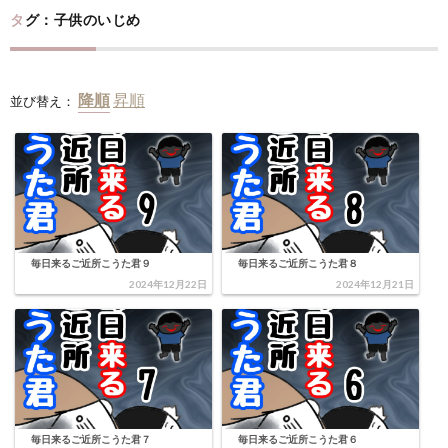
タグ：子供のいじめ
並び替え：
毎日来るご近所こうた君９
毎日来るご近所こうた君８
2024年12月22日
2024年12月21日
毎日来るご近所こうた君７
毎日来るご近所こうた君６