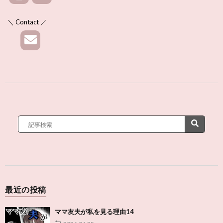
＼ Contact ／
最近の投稿
ママ友夫が私を見る理由14