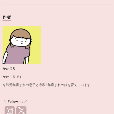
作者
かかじり
かかじりです！
令和元年産まれの息子と令和4年産まれの娘を育てています！
＼ Follow me ／