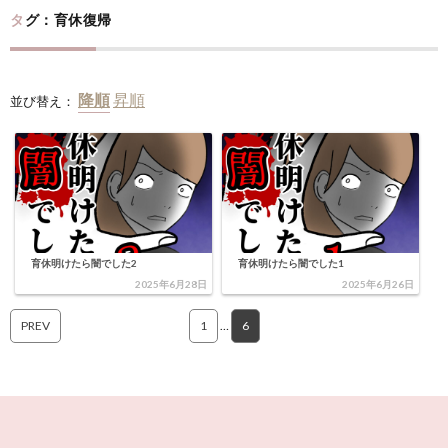
タグ：育休復帰
並び替え：
育休明けたら闇でした2
育休明けたら闇でした1
2025年6月28日
2025年6月26日
PREV
1
…
6