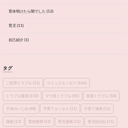
育休明けたら闇でした
(52)
育児
(11)
自己紹介
(1)
タグ
ご近所トラブル
(51)
コミックエッセイ
(166)
トラブル漫画
(110)
ママ友トラブル
(45)
友達トラブル
(50)
子供のいじめ
(48)
子育てエッセイ
(11)
子育て漫画
(11)
漫画
(13)
育休復帰
(52)
育児漫画
(11)
育児絵日記
(11)