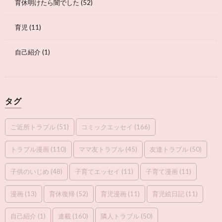
育休明けたら闇でした
(52)
育児
(11)
自己紹介
(1)
タグ
ご近所トラブル
(51)
コミックエッセイ
(166)
トラブル漫画
(110)
ママ友トラブル
(45)
友達トラブル
(50)
子供のいじめ
(48)
子育てエッセイ
(11)
子育て漫画
(11)
漫画
(13)
育休復帰
(52)
育児漫画
(11)
育児絵日記
(11)
自己紹介
(1)
連載
(160)
隣人トラブル
(50)