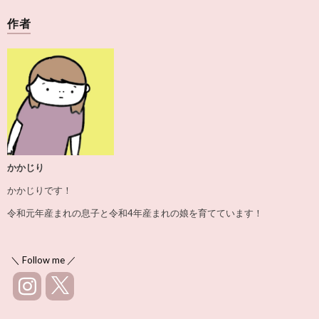
作者
かかじり
かかじりです！
令和元年産まれの息子と令和4年産まれの娘を育てています！
＼ Follow me ／