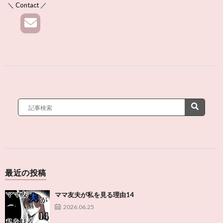
＼ Contact ／
最近の投稿
ママ友夫が私を見る理由14
2026.06.25