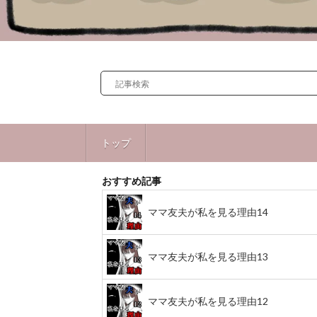
トップ
おすすめ記事
ママ友夫が私を見る理由14
ママ友夫が私を見る理由13
ママ友夫が私を見る理由12