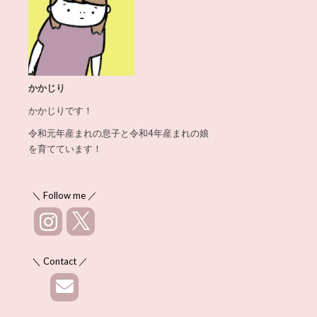
かかじり
かかじりです！
令和元年産まれの息子と令和4年産まれの娘
を育てています！
＼ Follow me ／
＼ Contact ／