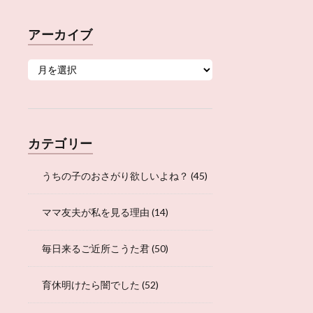
アーカイブ
カテゴリー
うちの子のおさがり欲しいよね？
(45)
ママ友夫が私を見る理由
(14)
毎日来るご近所こうた君
(50)
育休明けたら闇でした
(52)