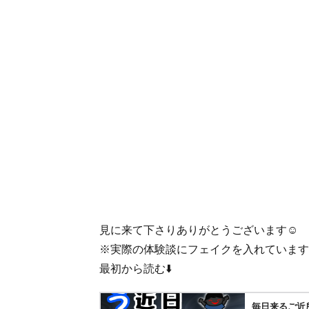
見に来て下さりありがとうございます☺️
※実際の体験談にフェイクを入れています
最初から読む⬇️