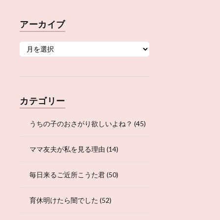
アーカイブ
カテゴリー
うちの子のおさがり欲しいよね？
(45)
ママ友夫が私を見る理由
(14)
毎日来るご近所こうた君
(50)
育休明けたら闇でした
(52)