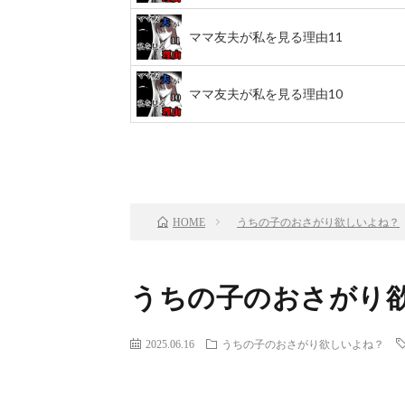
ママ友夫が私を見る理由11
ママ友夫が私を見る理由10
前のお話
TOP
うちの子のおさがり欲しいよね？
HOME
うちの子のおさがり欲
2025.06.16
うちの子のおさがり欲しいよね？