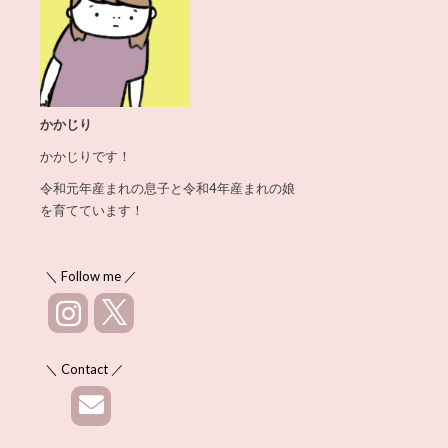
かかじり
かかじりです！
令和元年産まれの息子と令和4年産まれの娘
を育てています！
＼ Follow me ／
＼ Contact ／