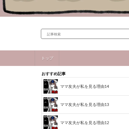
トップ
おすすめ記事
ママ友夫が私を見る理由14
ママ友夫が私を見る理由13
ママ友夫が私を見る理由12