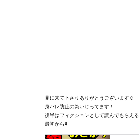
見に来て下さりありがとうございます☺️
身バレ防止の為いじってます！
後半はフィクションとして読んでもらえると
最初から⬇️