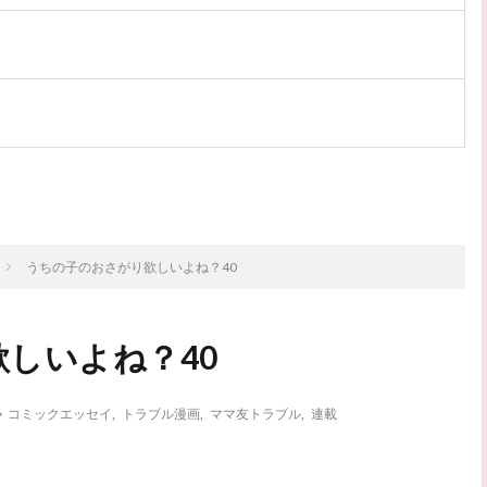
次のお話
うちの子のおさがり欲しいよね？40
しいよね？40
コミックエッセイ
,
トラブル漫画
,
ママ友トラブル
,
連載