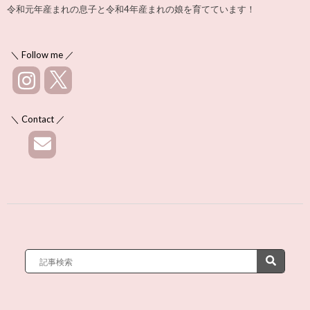
令和元年産まれの息子と令和4年産まれの娘を育てています！
＼ Follow me ／
＼ Contact ／