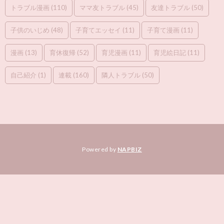
トラブル漫画
(110)
ママ友トラブル
(45)
友達トラブル
(50)
子供のいじめ
(48)
子育てエッセイ
(11)
子育て漫画
(11)
漫画
(13)
育休復帰
(52)
育児漫画
(11)
育児絵日記
(11)
自己紹介
(1)
連載
(160)
隣人トラブル
(50)
Powered by
NAPBIZ