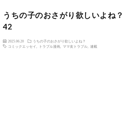
うちの子のおさがり欲しいよね？
42
2025.06.20
うちの子のおさがり欲しいよね？
コミックエッセイ
,
トラブル漫画
,
ママ友トラブル
,
連載