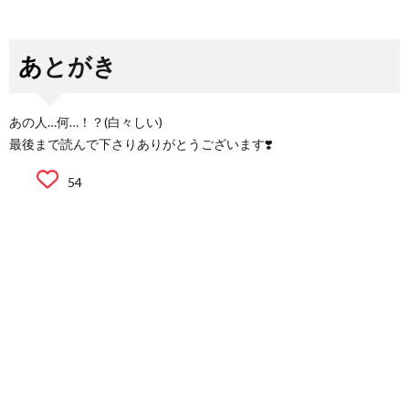
あとがき
あの人…何…！？(白々しい)
最後まで読んで下さりありがとうございます❣️
54