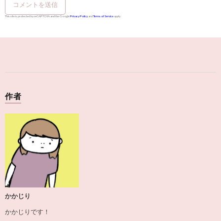
This site is protected by reCAPTCHA and the Google
Privacy Policy
and
Terms of Service
apply.
作者
かかじり
かかじりです！