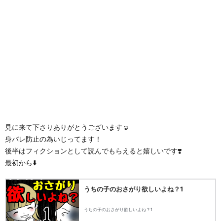
見に来て下さりありがとうございます☺️
身バレ防止の為いじってます！
後半はフィクションとして読んでもらえると嬉しいです❣️
最初から⬇️