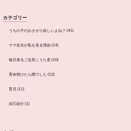
カテゴリー
うちの子のおさがり欲しいよね？
(45)
ママ友夫が私を見る理由
(14)
毎日来るご近所こうた君
(50)
育休明けたら闇でした
(52)
育児
(11)
自己紹介
(1)