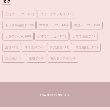
タグ
ご近所トラブル
(51)
コミックエッセイ
(166)
トラブル漫画
(110)
ママ友トラブル
(45)
友達トラブル
(50)
子供のいじめ
(48)
子育てエッセイ
(11)
子育て漫画
(11)
漫画
(13)
育休復帰
(52)
育児漫画
(11)
育児絵日記
(11)
自己紹介
(1)
連載
(160)
隣人トラブル
(50)
Powered by
NAPBIZ