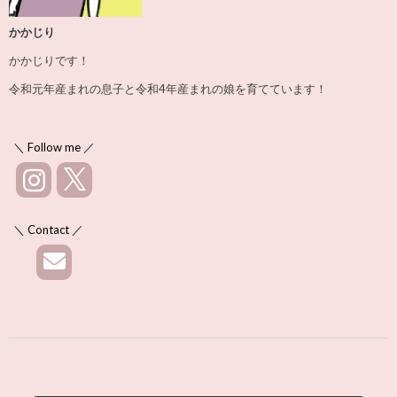
かかじり
かかじりです！
令和元年産まれの息子と令和4年産まれの娘を育てています！
＼ Follow me ／
＼ Contact ／