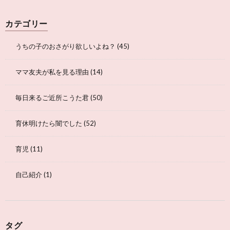
カテゴリー
うちの子のおさがり欲しいよね？
(45)
ママ友夫が私を見る理由
(14)
毎日来るご近所こうた君
(50)
育休明けたら闇でした
(52)
育児
(11)
自己紹介
(1)
タグ