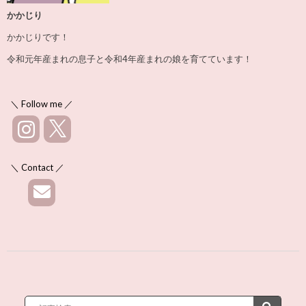
かかじり
かかじりです！
令和元年産まれの息子と令和4年産まれの娘を育てています！
＼ Follow me ／
＼ Contact ／