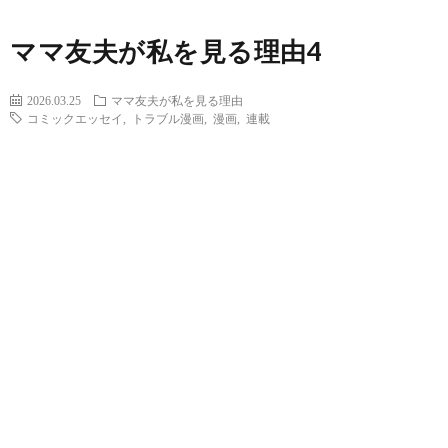
ママ友夫が私を見る理由4
2026.03.25
ママ友夫が私を見る理由
コミックエッセイ
,
トラブル漫画
,
漫画
,
連載