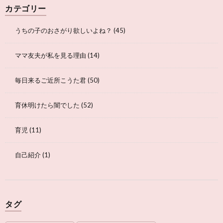
カテゴリー
うちの子のおさがり欲しいよね？
(45)
ママ友夫が私を見る理由
(14)
毎日来るご近所こうた君
(50)
育休明けたら闇でした
(52)
育児
(11)
自己紹介
(1)
タグ