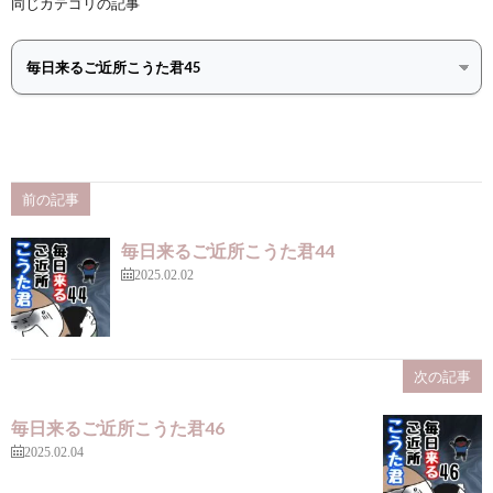
同じカテゴリの記事
前の記事
毎日来るご近所こうた君44
2025.02.02
次の記事
毎日来るご近所こうた君46
2025.02.04