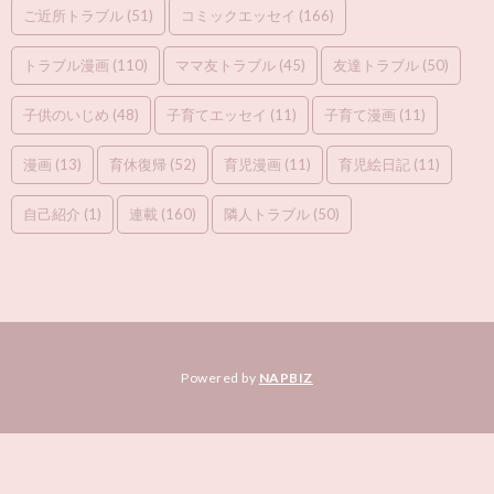
ご近所トラブル
(51)
コミックエッセイ
(166)
トラブル漫画
(110)
ママ友トラブル
(45)
友達トラブル
(50)
子供のいじめ
(48)
子育てエッセイ
(11)
子育て漫画
(11)
漫画
(13)
育休復帰
(52)
育児漫画
(11)
育児絵日記
(11)
自己紹介
(1)
連載
(160)
隣人トラブル
(50)
Powered by
NAPBIZ