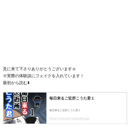
見に来て下さりありがとうございます☺️
※実際の体験談にフェイクを入れています！
最初から読む⬇️