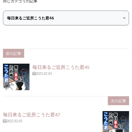
同じカテゴリの記事
前の記事
毎日来るご近所こうた君45
2025.02.03
次の記事
毎日来るご近所こうた君47
2025.02.05