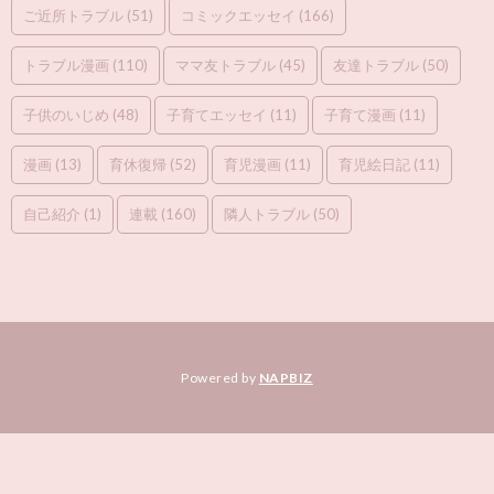
ご近所トラブル
(51)
コミックエッセイ
(166)
トラブル漫画
(110)
ママ友トラブル
(45)
友達トラブル
(50)
子供のいじめ
(48)
子育てエッセイ
(11)
子育て漫画
(11)
漫画
(13)
育休復帰
(52)
育児漫画
(11)
育児絵日記
(11)
自己紹介
(1)
連載
(160)
隣人トラブル
(50)
Powered by
NAPBIZ