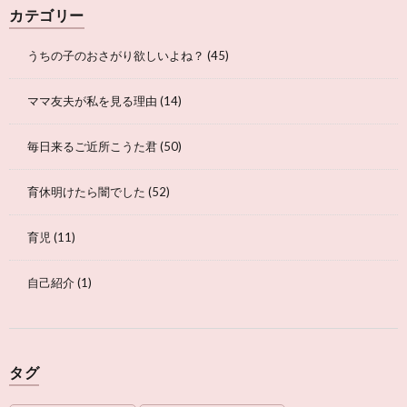
カテゴリー
うちの子のおさがり欲しいよね？
(45)
ママ友夫が私を見る理由
(14)
毎日来るご近所こうた君
(50)
育休明けたら闇でした
(52)
育児
(11)
自己紹介
(1)
タグ