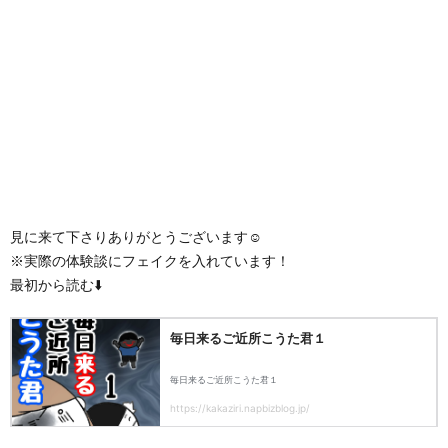
見に来て下さりありがとうございます☺️
※実際の体験談にフェイクを入れています！
最初から読む⬇️