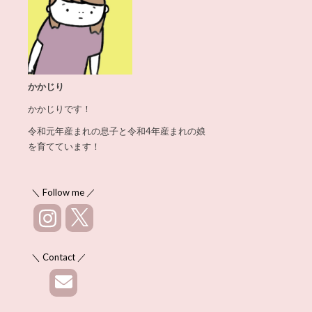
かかじり
かかじりです！
令和元年産まれの息子と令和4年産まれの娘
を育てています！
＼ Follow me ／
＼ Contact ／