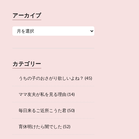
アーカイブ
カテゴリー
うちの子のおさがり欲しいよね？
(45)
ママ友夫が私を見る理由
(14)
毎日来るご近所こうた君
(50)
育休明けたら闇でした
(52)