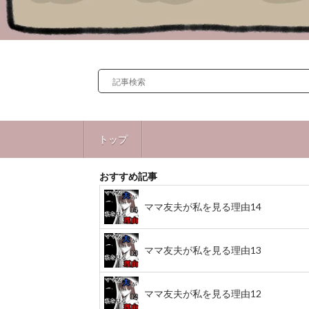
トップ
おすすめ記事
ママ友夫が私を見る理由14
ママ友夫が私を見る理由13
ママ友夫が私を見る理由12