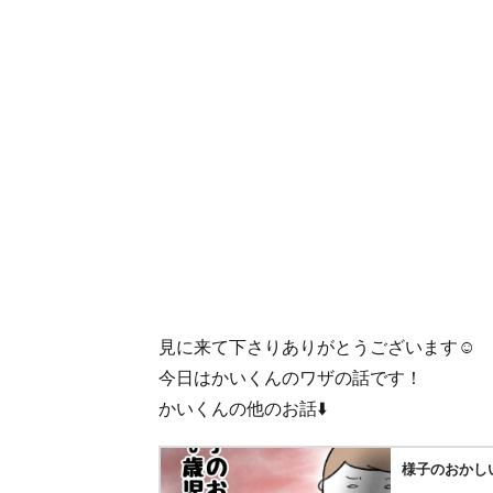
見に来て下さりありがとうございます☺️
今日はかいくんのワザの話です！
かいくんの他のお話⬇️