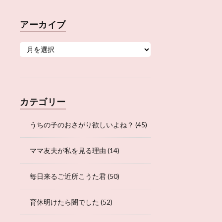
アーカイブ
カテゴリー
うちの子のおさがり欲しいよね？
(45)
ママ友夫が私を見る理由
(14)
毎日来るご近所こうた君
(50)
育休明けたら闇でした
(52)