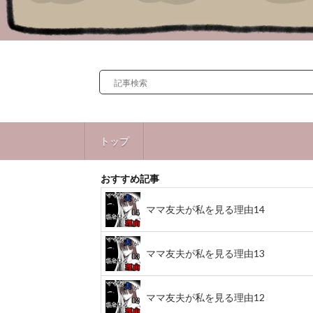
トップ
おすすめ記事
ママ友夫が私を見る理由14
ママ友夫が私を見る理由13
ママ友夫が私を見る理由12