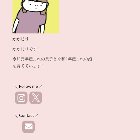
かかじり
かかじりです！
令和元年産まれの息子と令和4年産まれの娘
を育てています！
＼ Follow me ／
＼ Contact ／