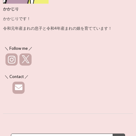
かかじり
かかじりです！
令和元年産まれの息子と令和4年産まれの娘を育てています！
＼ Follow me ／
＼ Contact ／