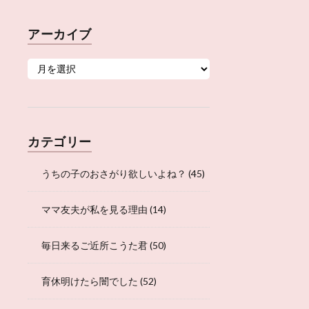
アーカイブ
カテゴリー
うちの子のおさがり欲しいよね？
(45)
ママ友夫が私を見る理由
(14)
毎日来るご近所こうた君
(50)
育休明けたら闇でした
(52)