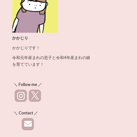
かかじり
かかじりです！
令和元年産まれの息子と令和4年産まれの娘
を育てています！
＼ Follow me ／
＼ Contact ／