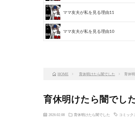
ママ友夫が私を見る理由11
ママ友夫が私を見る理由10
前のお話
TOP
育休明けたら闇でした
育休明
HOME
育休明けたら闇でした
2026.02.08
育休明けたら闇でした
コミック