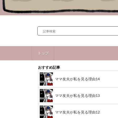
トップ
おすすめ記事
ママ友夫が私を見る理由14
ママ友夫が私を見る理由13
ママ友夫が私を見る理由12