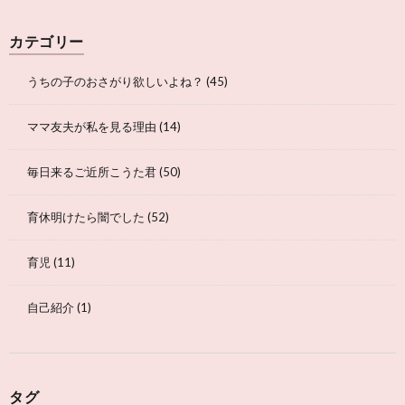
カテゴリー
うちの子のおさがり欲しいよね？
(45)
ママ友夫が私を見る理由
(14)
毎日来るご近所こうた君
(50)
育休明けたら闇でした
(52)
育児
(11)
自己紹介
(1)
タグ