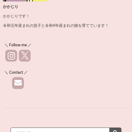
かかじり
かかじりです！
令和元年産まれの息子と令和4年産まれの娘を育てています！
＼ Follow me ／
＼ Contact ／