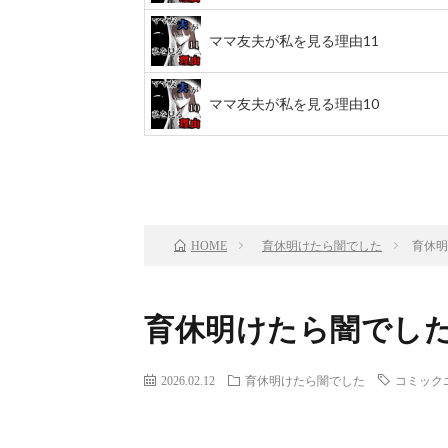
ママ友夫が私を見る理由11
ママ友夫が私を見る理由10
前のお話
TOP
育休明けたら闇でした
育休明
HOME
育休明けたら闇でした
2026.02.12
育休明けたら闇でした
コミック