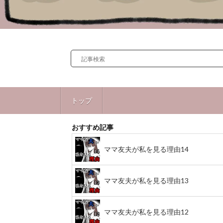
トップ
おすすめ記事
ママ友夫が私を見る理由14
ママ友夫が私を見る理由13
ママ友夫が私を見る理由12