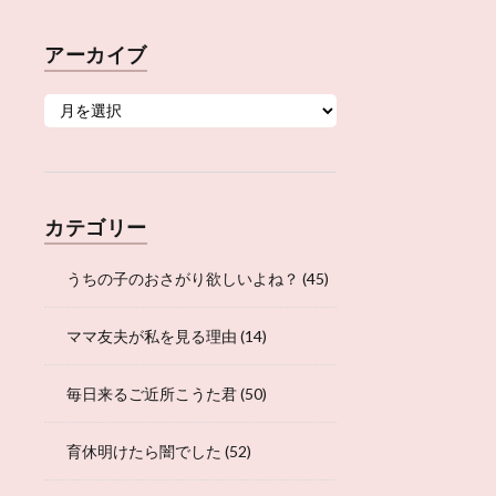
アーカイブ
カテゴリー
うちの子のおさがり欲しいよね？
(45)
ママ友夫が私を見る理由
(14)
毎日来るご近所こうた君
(50)
育休明けたら闇でした
(52)