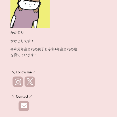
かかじり
かかじりです！
令和元年産まれの息子と令和4年産まれの娘
を育てています！
＼ Follow me ／
＼ Contact ／