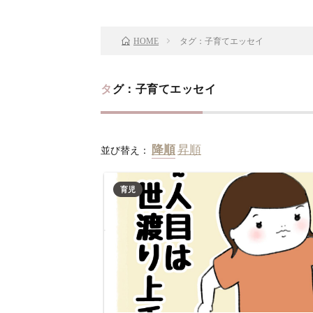
タグ：子育てエッセイ
HOME
タグ：子育てエッセイ
並び替え：
育児