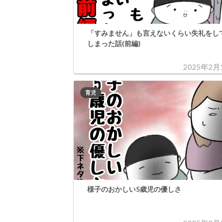
「すみません」も言えないくらい失礼をし
しまった話(前編)
2025年2月
育児
様子のおかしい5歳児の優しさ