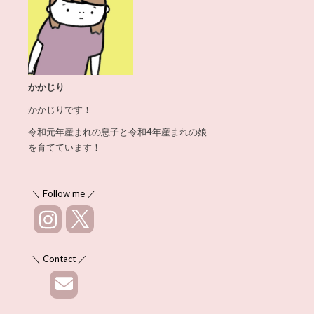
かかじり
かかじりです！
令和元年産まれの息子と令和4年産まれの娘
を育てています！
＼ Follow me ／
＼ Contact ／