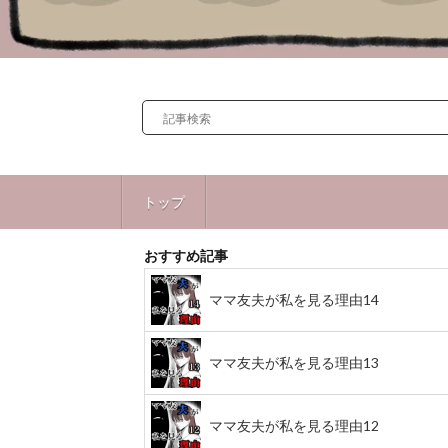
トップ
おすすめ記事
ママ友夫が私を見る理由14
ママ友夫が私を見る理由13
ママ友夫が私を見る理由12