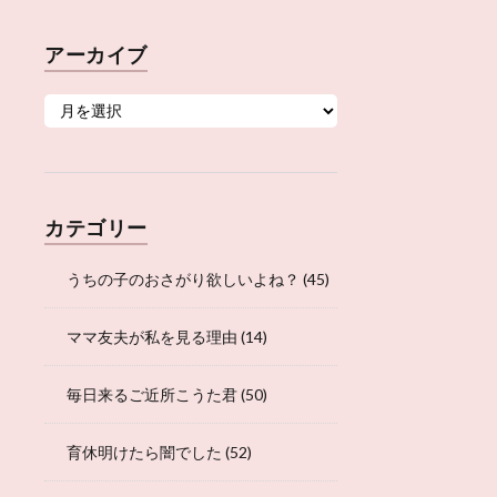
アーカイブ
カテゴリー
うちの子のおさがり欲しいよね？
(45)
ママ友夫が私を見る理由
(14)
毎日来るご近所こうた君
(50)
育休明けたら闇でした
(52)