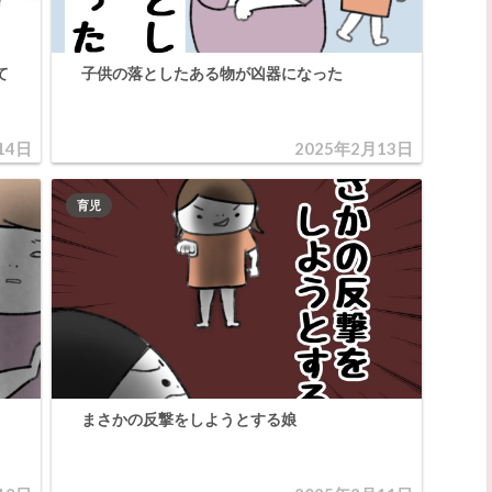
て
子供の落としたある物が凶器になった
14日
2025年2月13日
育児
まさかの反撃をしようとする娘