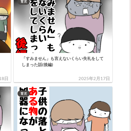
育児
「すみません」も言えないくらい失礼をして
しまった話(後編)
18日
2025年2月17日
育児