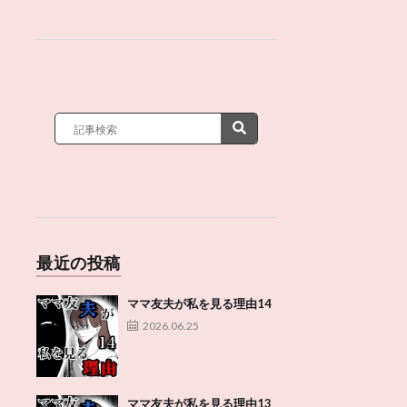
最近の投稿
ママ友夫が私を見る理由14
2026.06.25
ママ友夫が私を見る理由13