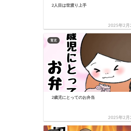
2人目は世渡り上手
2025年2月
育児
2歳児にとってのお弁当
2025年2月