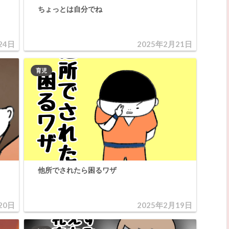
ちょっとは自分でね
24日
2025年2月21日
育児
他所でされたら困るワザ
20日
2025年2月19日