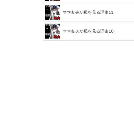
ママ友夫が私を見る理由11
ママ友夫が私を見る理由10