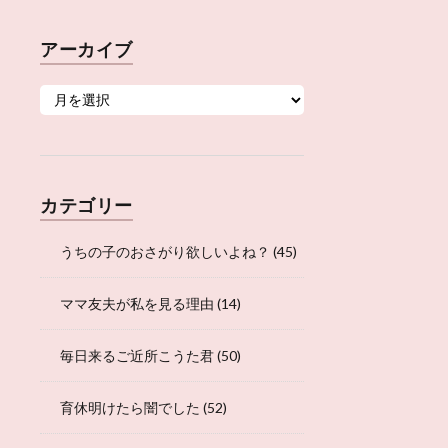
アーカイブ
カテゴリー
うちの子のおさがり欲しいよね？
(45)
ママ友夫が私を見る理由
(14)
毎日来るご近所こうた君
(50)
育休明けたら闇でした
(52)