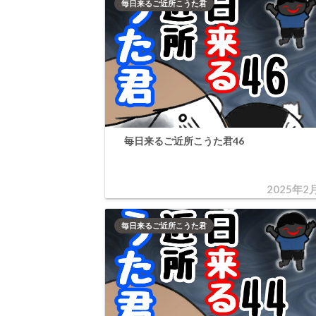
毎日来るご近所こうた君
毎日来るご近所こうた君46
2025年2
毎日来るご近所こうた君