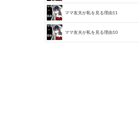
ママ友夫が私を見る理由11
ママ友夫が私を見る理由10