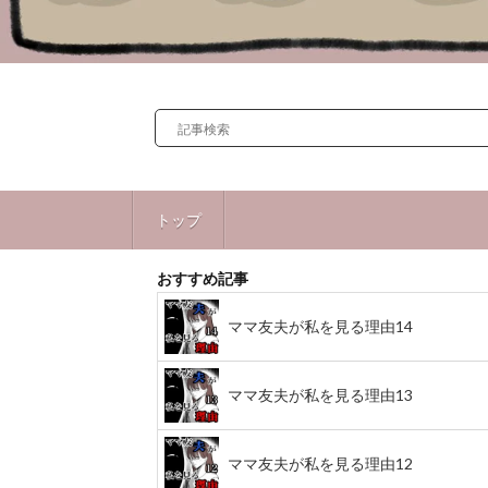
トップ
おすすめ記事
ママ友夫が私を見る理由14
ママ友夫が私を見る理由13
ママ友夫が私を見る理由12