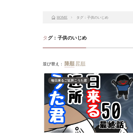
タグ：子供のいじめ
HOME
タグ：子供のいじめ
並び替え：
毎日来るご近所こうた君