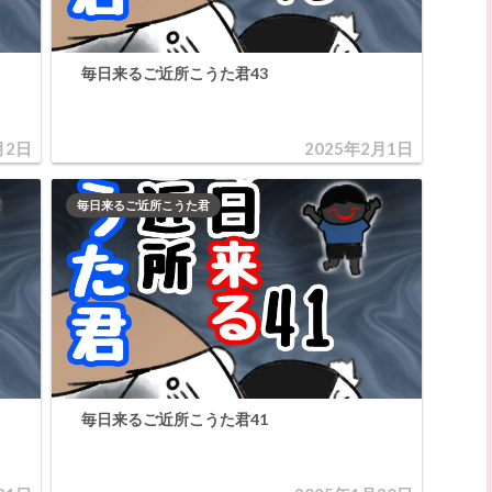
毎日来るご近所こうた君43
月2日
2025年2月1日
毎日来るご近所こうた君
毎日来るご近所こうた君41