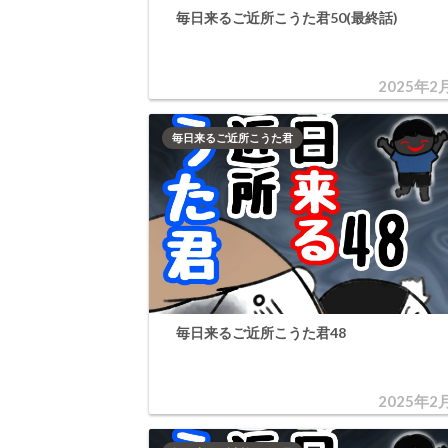
毎日来るご近所こうた君50(最終話)
2025年2
毎日来るご近所こうた君
毎日来るご近所こうた君48
2025年2