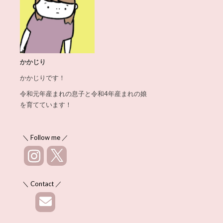
かかじり
かかじりです！
令和元年産まれの息子と令和4年産まれの娘
を育てています！
＼ Follow me ／
＼ Contact ／