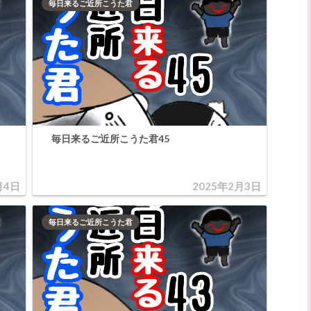
毎日来るご近所こうた君
毎日来るご近所こうた君45
月4日
2025年2月3日
毎日来るご近所こうた君