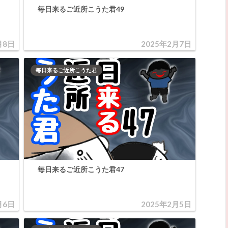
毎日来るご近所こうた君49
月8日
2025年2月7日
毎日来るご近所こうた君
毎日来るご近所こうた君47
月6日
2025年2月5日